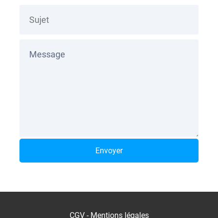
Envoyer
CGV
-
Mentions légales