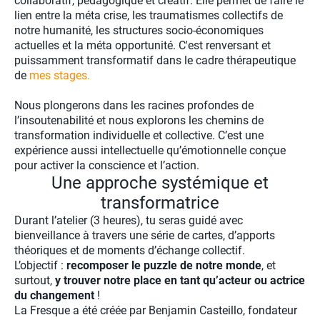
collaboratif, pédagogique et créatif. Elle permet de faire le
lien entre la méta crise, les traumatismes collectifs de
notre humanité, les structures socio-économiques
actuelles et la méta opportunité. C'est renversant et
puissamment transformatif dans le cadre thérapeutique
de
mes stages.
Nous plongerons dans les racines profondes de
l’insoutenabilité et nous explorons les chemins de
transformation individuelle et collective. C’est une
expérience aussi intellectuelle qu’émotionnelle conçue
pour activer la conscience et l’action.
Une approche systémique et
transformatrice
Durant l’atelier (3 heures), tu seras guidé avec
bienveillance à travers une série de cartes, d’apports
théoriques et de moments d’échange collectif.
L’objectif :
recomposer le puzzle de notre monde
, et
surtout,
y trouver notre place en tant qu’acteur ou actrice
du changement
!
La Fresque a été créée par Benjamin Casteillo, fondateur