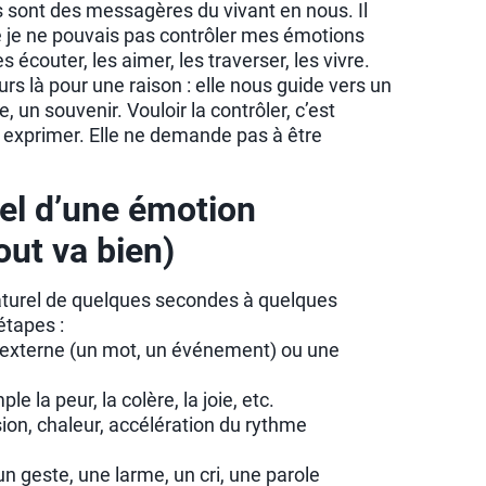
es sont des messagères du vivant en nous. Il
 je ne pouvais pas contrôler mes émotions
 écouter, les aimer, les traverser, les vivre.
rs là pour une raison : elle nous guide vers un
 un souvenir. Vouloir la contrôler, c’est
à exprimer. Elle ne demande pas à être
rel d’une émotion
out va bien)
aturel de quelques secondes à quelques
étapes :
n externe (un mot, un événement) ou une
le la peur, la colère, la joie, etc.
sion, chaleur, accélération du rythme
un geste, une larme, un cri, une parole