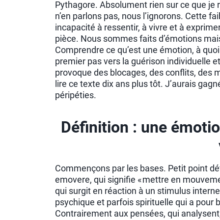
Pythagore. Absolument rien sur ce que j
n’en parlons pas, nous l’ignorons. Cette f
incapacité à ressentir, à vivre et à exprime
pièce. Nous sommes faits d’émotions mais
Comprendre ce qu’est une émotion, à quoi 
premier pas vers la guérison individuelle 
provoque des blocages, des conflits, des ma
lire ce texte dix ans plus tôt. J’aurais g
péripéties.
Définition : une émoti
Commençons par les bases. Petit point défin
emovere, qui signifie « mettre en mouveme
qui surgit en réaction à un stimulus intern
psychique et parfois spirituelle qui a pour b
Contrairement aux pensées, qui analysent, 