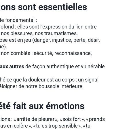
ons sont essentielles
de fondamental :
ofond : elles sont l’expression du lien entre
, nos blessures, nos traumatismes.
 est en jeu (danger, injustice, perte, désir,
ue).
non comblés : sécurité, reconnaissance,
 aux autres
de façon authentique et vulnérable.
hé ce que la douleur est au corps : un signal
’éloigner de notre boussole intérieure.
été fait aux émotions
s : « arrête de pleurer », « sois fort », « prends
as en colère », « tu es trop sensible », « tu