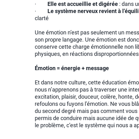
·
Elle est accueillie et digérée
: dans u
·
Le système nerveux revient à l’équil
clarté
Une émotion n’est pas seulement un messag
son propre langage. Une émotion est donc 
conserve cette charge émotionnelle non l
physiques, en réactions disproportionnée
Émotion = énergie + message
Et dans notre culture, cette éducation ém
nous n’apprenons pas à traverser une intensi
excitation, plaisir, douceur, colère, honte
refoulons ou fuyons l’émotion. Ne vous b
du second degré mais pas comment vous ré
permis de conduire mais aucune idée de quo
le problème, c’est le système qui nous a a