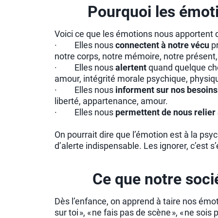
Pourquoi les émoti
Voici ce que les émotions nous apportent 
· Elles nous
connectent à notre vécu
pr
notre corps, notre mémoire, notre présent
· Elles nous
alertent
quand quelque chose
amour, intégrité morale psychique, physiq
· Elles nous
informent sur nos besoins
liberté, appartenance, amour.
· Elles nous
permettent de nous relier
On pourrait dire que l’émotion est à la psyc
d’alerte indispensable. Les ignorer, c’est s
Ce que notre soci
Dès l’enfance, on apprend à taire nos émotion
sur toi », « ne fais pas de scène », « ne sois p