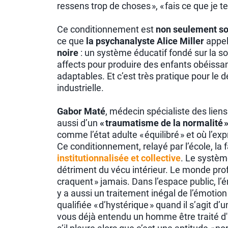
ressens trop de choses », « fais ce que je te 
Ce conditionnement est
non seulement so
ce que
la psychanalyste Alice Miller
appel
noire
: un système éducatif fondé sur la s
affects pour produire des enfants obéissan
adaptables. Et c’est très pratique pour le
industrielle.
Gabor Maté
, médecin spécialiste des lien
aussi d’un
« traumatisme de la normalité 
comme l’état adulte « équilibré » et où l’e
Ce conditionnement, relayé par l’école, la fa
institutionnalisée et collective
. Le systèm
détriment du vécu intérieur. Le monde pr
craquent » jamais. Dans l’espace public, l’
y a aussi un traitement inégal de l’émotio
qualifiée « d’hystérique » quand il s’agit 
vous déjà entendu un homme être traité d'hy