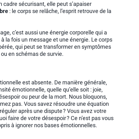
n cadre sécurisant, elle peut s’apaiser
ibre
: le corps se relâche, l’esprit retrouve de la
e, c’est aussi une énergie corporelle qui a
à la fois un message et une énergie. Le corps
ibérée, qui peut se transformer en symptômes
s ou en schémas de survie.
otionnelle est absente. De manière générale,
té émotionnelle, quelle qu’elle soit : joie,
, désespoir ou peur de la mort. Nous bloquons,
lâmez pas. Vous savez résoudre une équation
guler après une dispute ? Vous avez votre
i faire de votre désespoir ? Ce n’est pas vous
ppris à ignorer nos bases émotionnelles.