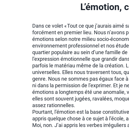
L’émotion, 
Dans ce volet « Tout ce que j’aurais aimé s
forcément en premier lieu. Nous n’avons 
émotions selon notre milieu socio-économiq
environnement professionnel et nos études-
quartier populaire au sein d’une famille d
l’expression émotionnelle que grandir dans
parfois le matériau même de la création. L
universelles. Elles nous traversent tous, qu
genre. Nous ne sommes pas égaux face à l’é
ni dans la permission de l’exprimer. Et je n
émotions a longtemps été une anomalie, v
elles sont souvent jugées, ravalées, moqué
assez rationnelles.
Pourtant, l’émotion est la base constituti
appris quelque chose à ce sujet à l’école, 
Moi, non. J’ai appris les verbes irréguliers