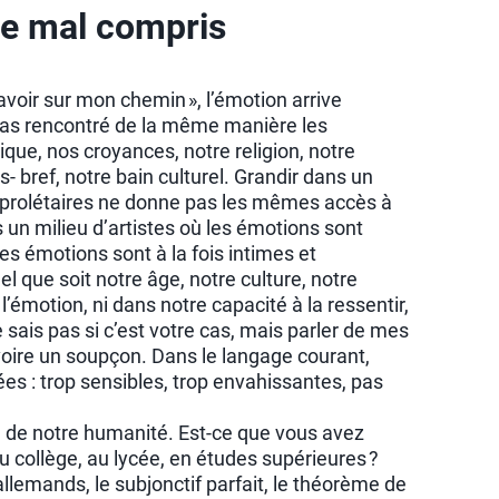
ce mal compris
avoir sur mon chemin », l’émotion arrive
pas rencontré de la même manière les
ue, nos croyances, notre religion, notre
 bref, notre bain culturel. Grandir dans un
e prolétaires ne donne pas les mêmes accès à
 un milieu d’artistes où les émotions sont
es émotions sont à la fois intimes et
el que soit notre âge, notre culture, notre
motion, ni dans notre capacité à la ressentir,
e sais pas si c’est votre cas, mais parler de mes
oire un soupçon. Dans le langage courant,
es : trop sensibles, trop envahissantes, pas
ve de notre humanité. Est-ce que vous avez
au collège, au lycée, en études supérieures ?
 allemands, le subjonctif parfait, le théorème de