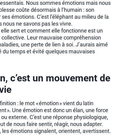
e ressentais. Nous sommes émotions mais nous
aiblesse coûte désormais à l’humain : son
r ses émotions. C’est l’éléphant au milieu de la
 nous ne savons pas les vivre.
elle sert et comment elle fonctionne est un
et collective. Leur mauvaise compréhension
ladies, une perte de lien à soi. J’aurais aimé
agné du temps et évité quelques mauvaises
on, c’est un mouvement de
vie
ition : le mot « émotion » vient du latin
nt ». Une émotion est donc un élan, une force
e ou externe. C’est une réponse physiologique,
ut de nous faire sentir, réagir, nous adapter.
les émotions signalent, orientent, avertissent.