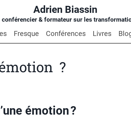
Adrien Biassin
 conférencier & formateur sur les transformatio
es
Fresque
Conférences
Livres
Blo
 émotion ?
’une émotion ?